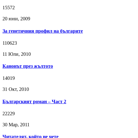
15572
20 юни, 2009
За генетичния профил на българите
110623
11 Юли, 2010
Канонът през жълтото
14019
31 Окт, 2010
Българският роман – Част 2
22229
30 Мар, 2011
Читателят, който не чете