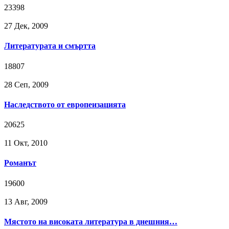
23398
27 Дек, 2009
Литературата и смъртта
18807
28 Сeп, 2009
Наследството от европеизацията
20625
11 Окт, 2010
Романът
19600
13 Авг, 2009
Мястото на високата литература в днешния…