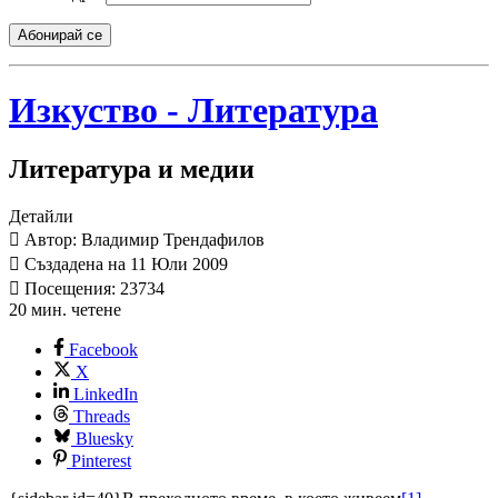
Абонирай се
Изкуство - Литература
Литература и медии
Детайли
Автор: Владимир Трендафилов
Създадена на 11 Юли 2009
Посещения: 23734
20 мин. четене
Facebook
X
LinkedIn
Threads
Bluesky
Pinterest