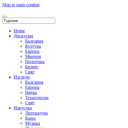
Skip to main content
Home
Дискусии
България
Култура
Европа
Мнения
Политика
Бизнес
Свят
Изгледи
България
Европа
Наука
Технологии
Свят
Изкуство
Литература
Кино
Музика