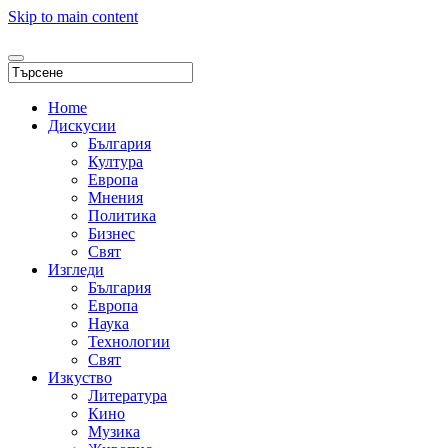
Skip to main content
Home
Дискусии
България
Култура
Европа
Мнения
Политика
Бизнес
Свят
Изгледи
България
Европа
Наука
Технологии
Свят
Изкуство
Литература
Кино
Музика