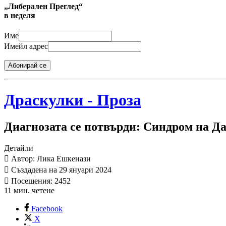
„Либерален Преглед“
в неделя
Име
Имейл адрес
Абонирай се
Драскулки - Проза
Диагнозата се потвърди: Синдром на Д
Детайли
Автор: Лика Ешкенази
Създадена на 29 януари 2024
Посещения: 2452
11 мин. четене
Facebook
X