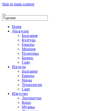
Skip to main content
Home
Дискусии
България
Култура
Европа
Мнения
Политика
Бизнес
Свят
Изгледи
България
Европа
Наука
Технологии
Свят
Изкуство
Литература
Кино
Музика