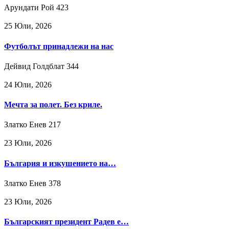
Арундати Рой
423
25 Юли, 2026
Футболът принадлежи на нас
Дейвид Голдблат
344
24 Юли, 2026
Мечта за полет. Без криле.
Златко Енев
217
23 Юли, 2026
България и изкушението на…
Златко Енев
378
23 Юли, 2026
Българският президент Радев е…