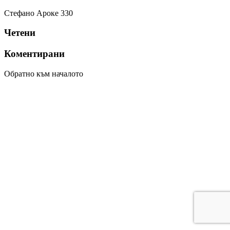
Стефано Ароке
330
Четени
Коментирани
Обратно към началото