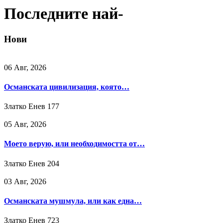
Последните най-
Нови
06 Авг, 2026
Османската цивилизация, която…
Златко Енев
177
05 Авг, 2026
Моето верую, или необходимостта от…
Златко Енев
204
03 Авг, 2026
Османската мушмула, или как една…
Златко Енев
723