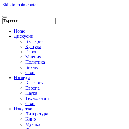
Skip to main content
Home
Дискусии
България
Култура
Европа
Мнения
Политика
Бизнес
Свят
Изгледи
България
Европа
Наука
Технологии
Свят
Изкуство
Литература
Кино
Музика