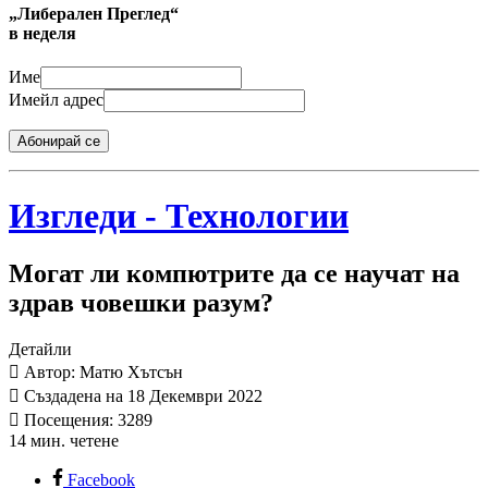
„Либерален Преглед“
в неделя
Име
Имейл адрес
Абонирай се
Изгледи - Технологии
Могат ли компютрите да се научат на
здрав човешки разум?
Детайли
Автор: Матю Хътсън
Създадена на 18 Декември 2022
Посещения: 3289
14 мин. четене
Facebook