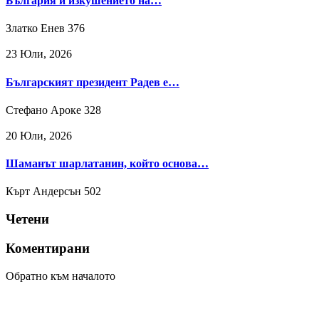
България и изкушението на…
Златко Енев
376
23 Юли, 2026
Българският президент Радев е…
Стефано Ароке
328
20 Юли, 2026
Шаманът шарлатанин, който основа…
Кърт Андерсън
502
Четени
Коментирани
Обратно към началото