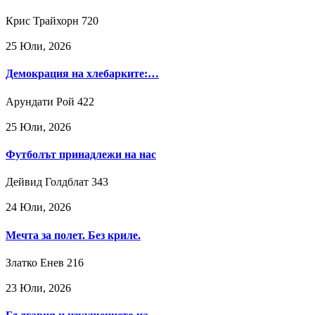
Крис Трайхорн
720
25 Юли, 2026
Демокрация на хлебарките:…
Арундати Рой
422
25 Юли, 2026
Футболът принадлежи на нас
Дейвид Голдблат
343
24 Юли, 2026
Мечта за полет. Без криле.
Златко Енев
216
23 Юли, 2026