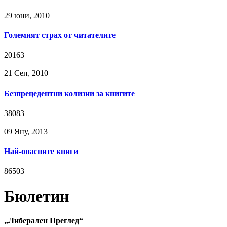
29 юни, 2010
Големият страх от читателите
20163
21 Сeп, 2010
Безпрецедентни колизии за книгите
38083
09 Яну, 2013
Най-опасните книги
86503
Бюлетин
„Либерален Преглед“