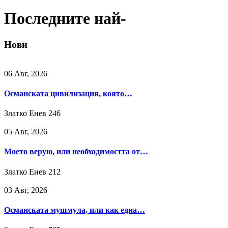
Последните най-
Нови
06 Авг, 2026
Османската цивилизация, която…
Златко Енев
246
05 Авг, 2026
Моето верую, или необходимостта от…
Златко Енев
212
03 Авг, 2026
Османската мушмула, или как една…