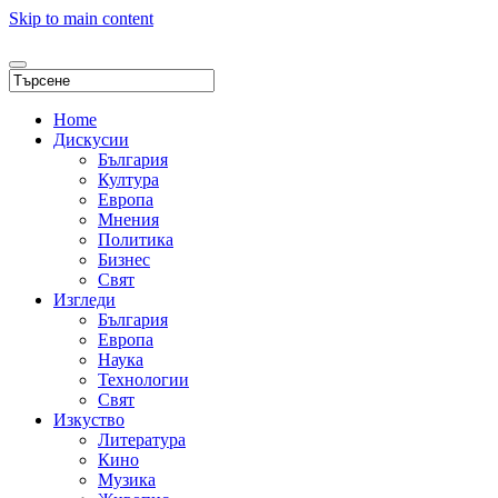
Skip to main content
Home
Дискусии
България
Култура
Европа
Мнения
Политика
Бизнес
Свят
Изгледи
България
Европа
Наука
Технологии
Свят
Изкуство
Литература
Кино
Музика