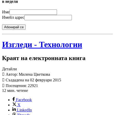
в неделя
Име
Имейл адрес
Абонирай се
Изгледи - Технологии
Краят на електронната книга
Детайли
Автор: Милена Цветкова
Създадена на 02 февруари 2015
Посещения: 22921
12 мин. четене
Facebook
X
LinkedIn