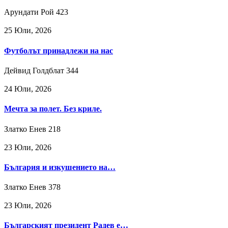
Арундати Рой
423
25 Юли, 2026
Футболът принадлежи на нас
Дейвид Голдблат
344
24 Юли, 2026
Мечта за полет. Без криле.
Златко Енев
218
23 Юли, 2026
България и изкушението на…
Златко Енев
378
23 Юли, 2026
Българският президент Радев е…