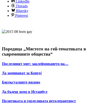
LinkedIn
Threads
Bluesky
Pinterest
Поредица „Мястото на гей-тематиката в
съвременните общества“
Последният мит: заклеймяването на…
Да заминават за Конго!
Бисексуалните видове
Да бъдеш хомо в Истанбул
Политиката и горделивата нетолерантност