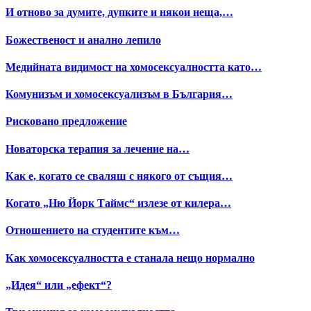
И отново за думите, дупките и някои неща,…
Божественост и анално лепило
Медийната видимост на хомосексуалността като…
Комунизъм и хомосексуализъм в България…
Рисковано предложение
Новаторска терапия за лечение на…
Как е, когато се сваляш с някого от същия…
Когато „Ню Йорк Таймс“ излезе от килера…
Отношението на студентите към…
Как хомосексуалността е станала нещо нормално
„Идея“ или „ефект“?