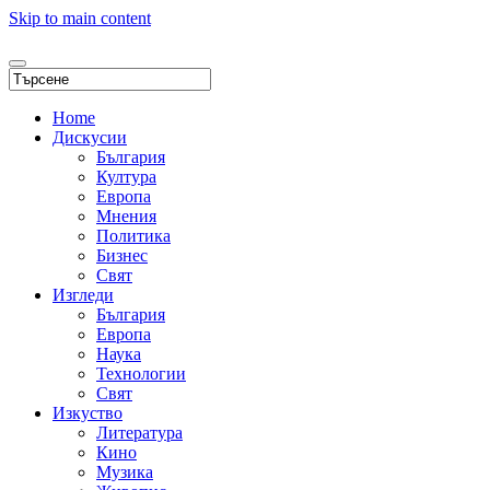
Skip to main content
Home
Дискусии
България
Култура
Европа
Мнения
Политика
Бизнес
Свят
Изгледи
България
Европа
Наука
Технологии
Свят
Изкуство
Литература
Кино
Музика