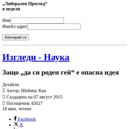
„Либерален Преглед“
в неделя
Име
Имейл адрес
Абонирай се
Изгледи - Наука
Защо „да си роден гей“ е опасна идея
Детайли
Автор: Шеймъс Кан
Създадена на 07 август 2015
Посещения: 45027
18 мин. четене
Facebook
X