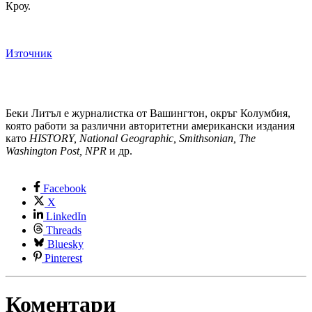
Кроу.
Източник
Беки Литъл е журналистка от Вашингтон, окръг Колумбия,
която работи за различни авторитетни американски издания
като
HISTORY, National Geographic, Smithsonian, The
Washington Post, NPR
и др.
Facebook
X
LinkedIn
Threads
Bluesky
Pinterest
Коментари