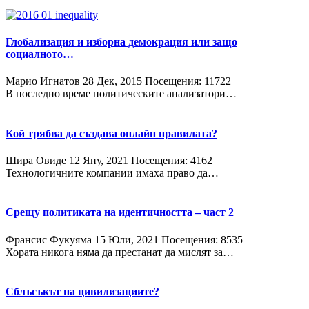
Глобализация и изборна демокрация или защо
социалното…
Марио Игнатов
28 Дек, 2015
Посещения: 11722
В последно време политическите анализатори…
Кой трябва да създава онлайн правилата?
Шира Овиде
12 Яну, 2021
Посещения: 4162
Технологичните компании имаха право да…
Срещу политиката на идентичността – част 2
Франсис Фукуяма
15 Юли, 2021
Посещения: 8535
Хората никога няма да престанат да мислят за…
Сблъсъкът на цивилизациите?