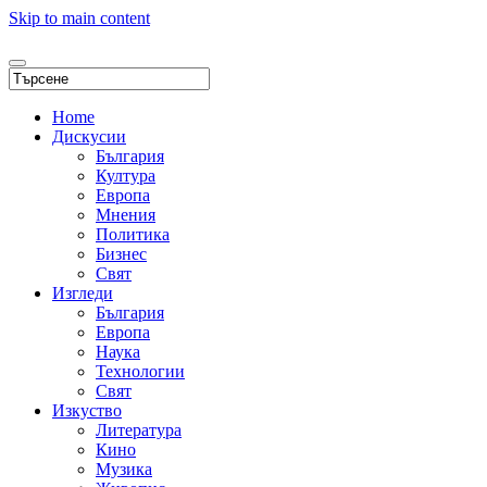
Skip to main content
Home
Дискусии
България
Култура
Европа
Мнения
Политика
Бизнес
Свят
Изгледи
България
Европа
Наука
Технологии
Свят
Изкуство
Литература
Кино
Музика