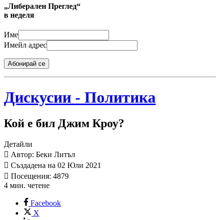
„Либерален Преглед“
в неделя
Име
Имейл адрес
Абонирай се
Дискусии - Политика
Кой е бил Джим Кроу?
Детайли
Автор: Беки Литъл
Създадена на 02 Юли 2021
Посещения: 4879
4 мин. четене
Facebook
X