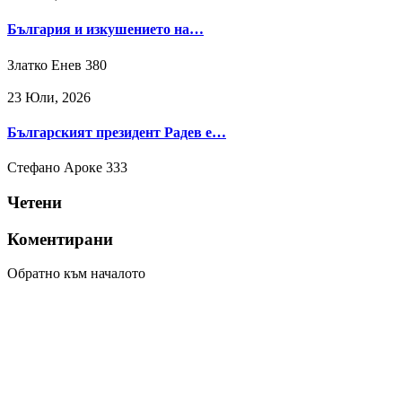
България и изкушението на…
Златко Енев
380
23 Юли, 2026
Българският президент Радев е…
Стефано Ароке
333
Четени
Коментирани
Обратно към началото