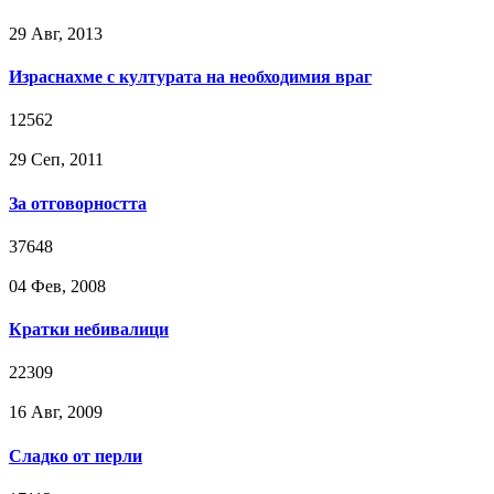
29 Авг, 2013
Израснахме с културата на необходимия враг
12562
29 Сeп, 2011
За отговорността
37648
04 Фев, 2008
Кратки небивалици
22309
16 Авг, 2009
Сладко от перли