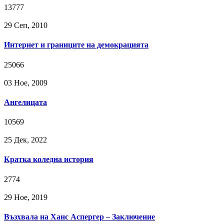
13777
29 Сeп, 2010
Интернет и границите на демокрацията
25066
03 Ное, 2009
Ангелицата
10569
25 Дек, 2022
Кратка коледна история
2774
29 Ное, 2019
Възхвала на Ханс Аспергер – Заключение