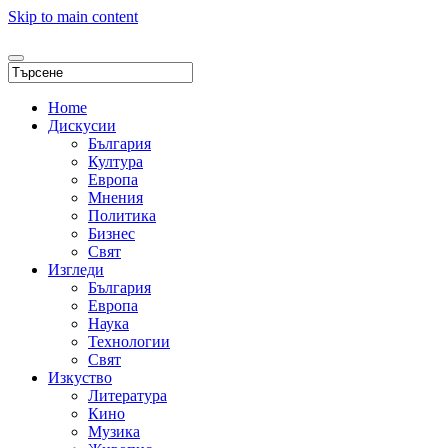
Skip to main content
Home
Дискусии
България
Култура
Европа
Мнения
Политика
Бизнес
Свят
Изгледи
България
Европа
Наука
Технологии
Свят
Изкуство
Литература
Кино
Музика