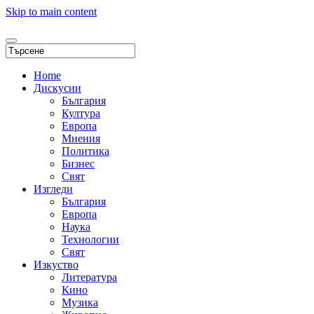
Skip to main content
Home
Дискусии
България
Култура
Европа
Мнения
Политика
Бизнес
Свят
Изгледи
България
Европа
Наука
Технологии
Свят
Изкуство
Литература
Кино
Музика