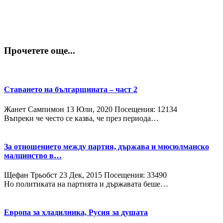
Прочетете още...
Ставането на българщината – част 2
Жанет Сампимон
13 Юли, 2020
Посещения: 12134
Въпреки че често се казва, че през периода…
За отношението между партия, държава и мюсюлманско
малцинство в…
Щефан Трьобст
23 Дек, 2015
Посещения: 33490
Но политиката на партията и държавата беше…
Европа за хладилника, Русия за душата