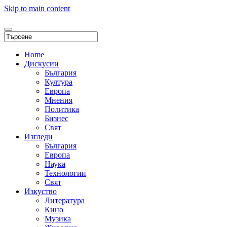
Skip to main content
Home
Дискусии
България
Култура
Европа
Мнения
Политика
Бизнес
Свят
Изгледи
България
Европа
Наука
Технологии
Свят
Изкуство
Литература
Кино
Музика