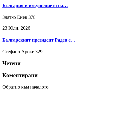
България и изкушението на…
Златко Енев
378
23 Юли, 2026
Българският президент Радев е…
Стефано Ароке
329
Четени
Коментирани
Обратно към началото