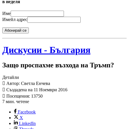
в неделя
Име
Имейл адрес
Абонирай се
Дискусии - България
Защо проспахме възхода на Тръмп?
Детайли
Автор: Светла Енчева
Създадена на 11 Ноември 2016
Посещения: 13750
7 мин. четене
Facebook
X
LinkedIn