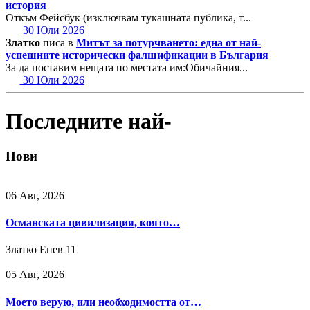
история
Откъм Фейсбук (изключвам тукашната публика, т...
30 Юли 2026
Златко
писа в
Митът за потурчването: една от най-
успешните исторически фалшификации в България
За да поставим нещата по местата им:Обичайния...
30 Юли 2026
Последните най-
Нови
06 Авг, 2026
Османската цивилизация, която…
Златко Енев
11
05 Авг, 2026
Моето верую, или необходимостта от…