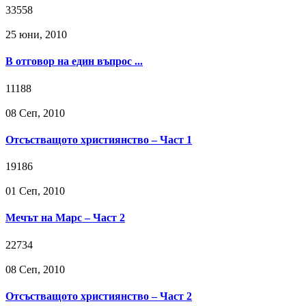
33558
25 юни, 2010
В отговор на един въпрос ...
11188
08 Сeп, 2010
Отсъстващото християнство – Част 1
19186
01 Сeп, 2010
Мечът на Марс – Част 2
22734
08 Сeп, 2010
Отсъстващото християнство – Част 2