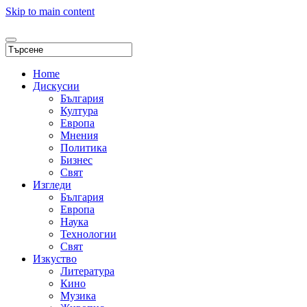
Skip to main content
Home
Дискусии
България
Култура
Европа
Мнения
Политика
Бизнес
Свят
Изгледи
България
Европа
Наука
Технологии
Свят
Изкуство
Литература
Кино
Музика