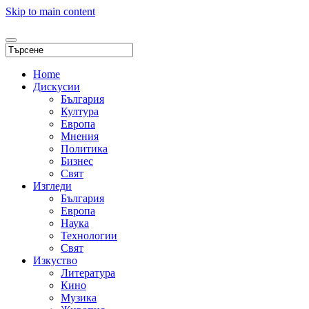
Skip to main content
Home
Дискусии
България
Култура
Европа
Мнения
Политика
Бизнес
Свят
Изгледи
България
Европа
Наука
Технологии
Свят
Изкуство
Литература
Кино
Музика