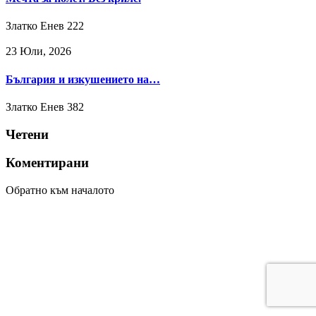
Златко Енев
222
23 Юли, 2026
България и изкушението на…
Златко Енев
382
Четени
Коментирани
Обратно към началото