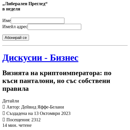
„Либерален Преглед“
в неделя
Име
Имейл адрес
Абонирай се
Дискусии - Бизнес
Визията на криптоимператора: по
къси панталони, но със собствени
правила
Детайли
Автор: Дейвид Яффе-Белани
Създадена на 13 Октомври 2023
Посещения: 2312
14 мин. четене