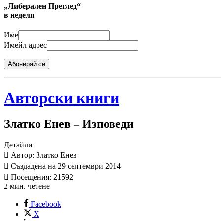
„Либерален Преглед“
в неделя
Име
Имейл адрес
Абонирай се
Авторски книги
Златко Енев – Изповеди
Детайли
Автор: Златко Енев
Създадена на 29 септември 2014
Посещения: 21592
2 мин. четене
Facebook
X