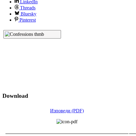
LinkedIn
Threads
Bluesky
Pinterest
Download
Изповеди (PDF)