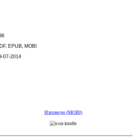
86
DF, EPUB, MOBI
9-07-2014
Изповеди (MOBI)