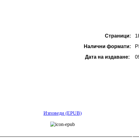
Страници:
1
Налични формати:
P
Дата на издаване:
0
Изповеди (EPUB)