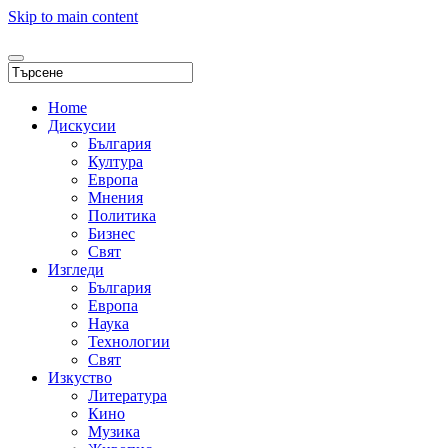
Skip to main content
Home
Дискусии
България
Култура
Европа
Мнения
Политика
Бизнес
Свят
Изгледи
България
Европа
Наука
Технологии
Свят
Изкуство
Литература
Кино
Музика