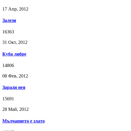
17 Апр, 2012
Залези
16363
31 Окт, 2012
Куба либре
14806
08 Фев, 2012
Заради нея
15691
28 Май, 2012
Мълчанието е злато