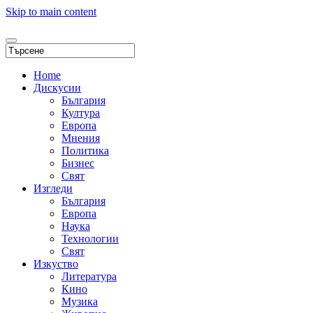
Skip to main content
Home
Дискусии
България
Култура
Европа
Мнения
Политика
Бизнес
Свят
Изгледи
България
Европа
Наука
Технологии
Свят
Изкуство
Литература
Кино
Музика