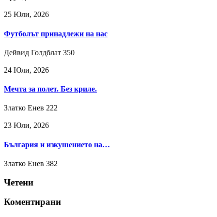
25 Юли, 2026
Футболът принадлежи на нас
Дейвид Голдблат
350
24 Юли, 2026
Мечта за полет. Без криле.
Златко Енев
222
23 Юли, 2026
България и изкушението на…
Златко Енев
382
Четени
Коментирани