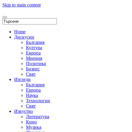
Skip to main content
Home
Дискусии
България
Култура
Европа
Мнения
Политика
Бизнес
Свят
Изгледи
България
Европа
Наука
Технологии
Свят
Изкуство
Литература
Кино
Музика