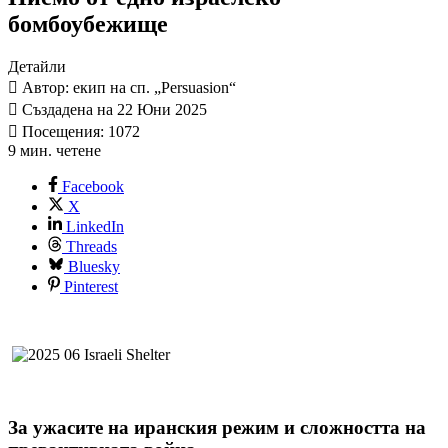
бомбоубежище
Детайли
Автор: екип на сп. „Persuasion“
Създадена на 22 Юни 2025
Посещения: 1072
9 мин. четене
Facebook
X
LinkedIn
Threads
Bluesky
Pinterest
За ужасите на иранския режим и сложността на