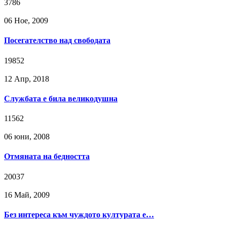
3786
06 Ное, 2009
Посегателство над свободата
19852
12 Апр, 2018
Службата е била великодушна
11562
06 юни, 2008
Отмяната на бедността
20037
16 Май, 2009
Без интереса към чуждото културата е…