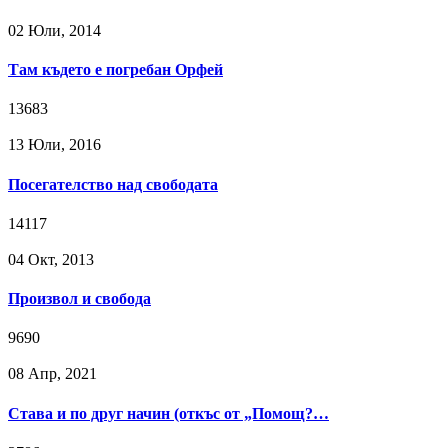
02 Юли, 2014
Там където е погребан Орфей
13683
13 Юли, 2016
Посегателство над свободата
14117
04 Окт, 2013
Произвол и свобода
9690
08 Апр, 2021
Става и по друг начин (откъс от „Помощ?…