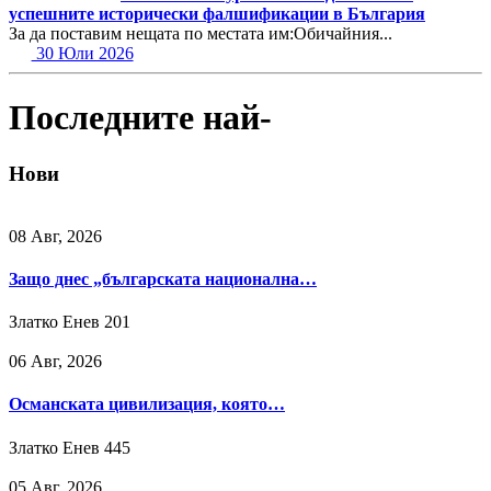
успешните исторически фалшификации в България
За да поставим нещата по местата им:Обичайния...
30 Юли 2026
Последните най-
Нови
08 Авг, 2026
Защо днес „българската национална…
Златко Енев
201
06 Авг, 2026
Османската цивилизация, която…
Златко Енев
445
05 Авг, 2026