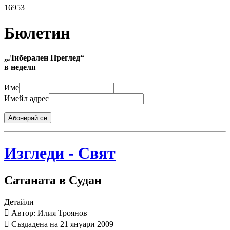
16953
Бюлетин
„Либерален Преглед“
в неделя
Име
Имейл адрес
Абонирай се
Изгледи - Свят
Сатаната в Судан
Детайли
Автор: Илия Троянов
Създадена на 21 януари 2009