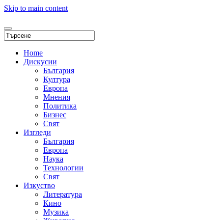
Skip to main content
Home
Дискусии
България
Култура
Европа
Мнения
Политика
Бизнес
Свят
Изгледи
България
Европа
Наука
Технологии
Свят
Изкуство
Литература
Кино
Музика