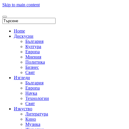
Skip to main content
Home
Дискусии
България
Култура
Европа
Мнения
Политика
Бизнес
Свят
Изгледи
България
Европа
Наука
Технологии
Свят
Изкуство
Литература
Кино
Музика