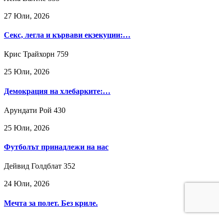
27 Юли, 2026
Секс, легла и кървави екзекуции:…
Крис Трайхорн
759
25 Юли, 2026
Демокрация на хлебарките:…
Арундати Рой
430
25 Юли, 2026
Футболът принадлежи на нас
Дейвид Голдблат
352
24 Юли, 2026
Мечта за полет. Без криле.