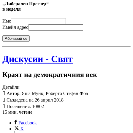
„Либерален Преглед“
в неделя
Име
Имейл адрес
Абонирай се
Дискусии - Свят
Краят на демократичния век
Детайли
Автор: Яша Мунк, Роберто Стефан Фоа
Създадена на 26 април 2018
Посещения: 10802
15 мин. четене
Facebook
X