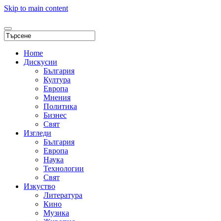
Skip to main content
Home
Дискусии
България
Култура
Европа
Мнения
Политика
Бизнес
Свят
Изгледи
България
Европа
Наука
Технологии
Свят
Изкуство
Литература
Кино
Музика