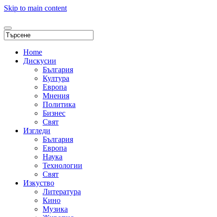
Skip to main content
Home
Дискусии
България
Култура
Европа
Мнения
Политика
Бизнес
Свят
Изгледи
България
Европа
Наука
Технологии
Свят
Изкуство
Литература
Кино
Музика