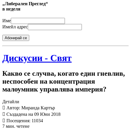
„Либерален Преглед“
в неделя
Име
Имейл адрес
Абонирай се
Дискусии - Свят
Какво се случва, когато един гневлив,
неспособен на концентрация
малоумник управлява империя?
Детайли
Автор: Миранда Картър
Създадена на 09 Юни 2018
Посещения: 11034
7 мин. четене