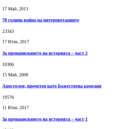
17 Май, 2013
70 години война на интерпретациите
23343
17 Юли, 2017
За пренаписването на историята – част 2
10306
15 Май, 2009
Апостолов, прочетен като Божествена комедия
19576
11 Юли, 2017
За пренаписването на историята – част 1