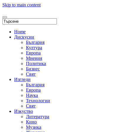
Skip to main content
Home
Дискусии
България
Култура
Европа
Мнения
Политика
Бизнес
Свят
Изгледи
България
Европа
Наука
Технологии
Свят
Изкуство
Литература
Кино
Музика