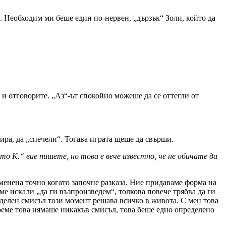
. Необходим ми беше един по-нервен, „дързък“ Золи, който да
 и отговорите. „Аз“-ът спокойно можеше да се оттегли от
нира, да „спечели“. Тогава играта щеше да свърши.
о К.“ вие пишете, но това е вече известно, че не обичате да
менена точно когато започне разказа. Ние придаваме форма на
ме искали „да ги възпроизведем“, толкова повече трябва да ги
еделен смисъл този момент решава всичко в живота. С мен това
време това нямаше никакъв смисъл, това беше едно определено