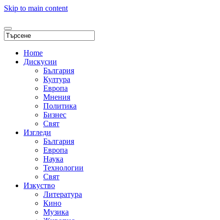
Skip to main content
Home
Дискусии
България
Култура
Европа
Мнения
Политика
Бизнес
Свят
Изгледи
България
Европа
Наука
Технологии
Свят
Изкуство
Литература
Кино
Музика