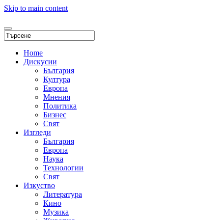
Skip to main content
Home
Дискусии
България
Култура
Европа
Мнения
Политика
Бизнес
Свят
Изгледи
България
Европа
Наука
Технологии
Свят
Изкуство
Литература
Кино
Музика