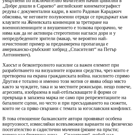
умъртвени по изключително мъчителен начин цивилни в
„Добре дошли в Сараево“ английският кинематографист
редува с документални кадри, в които Радован Караджич
обяснява, че неговите полувоенни отряди се придържат към
клаузите на Женевската конвенция за третиране на
военнопленниците и внушението е толкова прозрачно, че
няма как да не активира стереотипни нагласи дори и у
непредубедените зрители (макар, че вероятно най-
изчистеният пример за преднамерена пропаганда е
американско-сръбският хибрид „Спасителят“ на Петър
Антониевич).
Хаосът и безконтролното насилие са важен елемент при
разработването на визуалните изразни средства, чрез които е
претворена на екрана гражданската война. насилието спрямо
Другия е тотално и именно този мотив се явява общо място
както за чуждите, така и за местните режисьори. нещо повече,
агресията, изобразена в най-отблъскващите й форми се
превръща в запазена марка не само при репрезентациите на
баталните сцени, но често и при пресъздаването на сюжети,
които не са пряко свързани с темата за югославския конфликт.
В това отношение балканските автори проявяват особена
виртуозност, измисляйки всевъзможни варианти на физическо
посегателство и садистични мъчения (рязане на пръсти;
тормоз над бременна жена – „Спасителят“, побой над