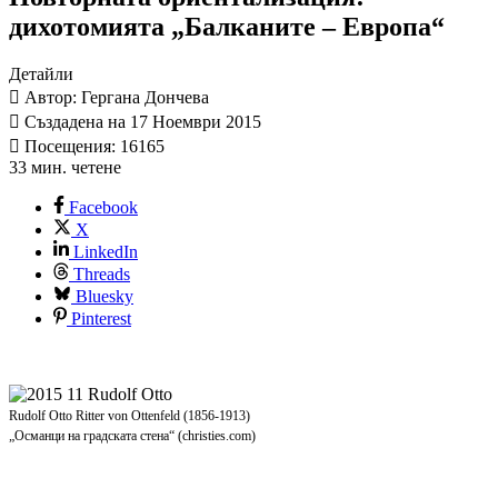
дихотомията „Балканите – Европа“
Детайли
Автор: Гергана Дончева
Създадена на 17 Ноември 2015
Посещения: 16165
33 мин. четене
Facebook
X
LinkedIn
Threads
Bluesky
Pinterest
Rudolf Otto Ritter von Ottenfeld (1856-1913)
„Османци на градската стена“ (christies.com)