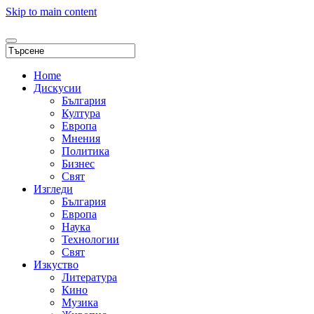
Skip to main content
Home
Дискусии
България
Култура
Европа
Мнения
Политика
Бизнес
Свят
Изгледи
България
Европа
Наука
Технологии
Свят
Изкуство
Литература
Кино
Музика