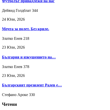
Футболът принадлежи на нас
Дейвид Голдблат
344
24 Юли, 2026
Мечта за полет. Без криле.
Златко Енев
218
23 Юли, 2026
България и изкушението на…
Златко Енев
378
23 Юли, 2026
Българският президент Радев е…
Стефано Ароке
330
Четени