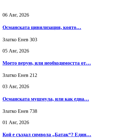
06 Авг, 2026
Османската цивилизация, която…
Златко Енев
303
05 Авг, 2026
Моето верую, или необходимостта от…
Златко Енев
212
03 Авг, 2026
Османската мушмула, или как една…
Златко Енев
738
01 Авг, 2026
Кой е създал символа „Батак“? Един…