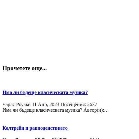
Прочетете още...
Има ли бъдеще класическата музика?
Чарлс Роузън
11 Апр, 2023
Посещения: 2637
Има ли бъдеще класическата музика? Автор(и):…
Колтрейн и равноденствието