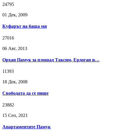
24795
01 Дек, 2009
Куфарът на баща ми
27016
06 Авг, 2013
Орхан Памук за площад Таксим, Ердоган и…
11393
18 Дек, 2008
Свободата да се пише
23882
15 Сeп, 2021
Апартаментите Памук