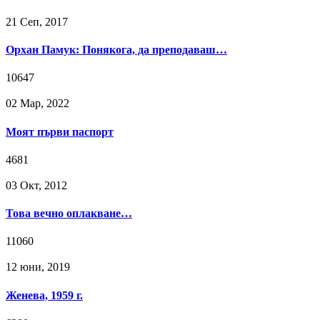
21 Сeп, 2017
Орхан Памук: Понякога, да преподаваш…
10647
02 Мар, 2022
Моят първи паспорт
4681
03 Окт, 2012
Това вечно оплакване…
11060
12 юни, 2019
Женева, 1959 г.