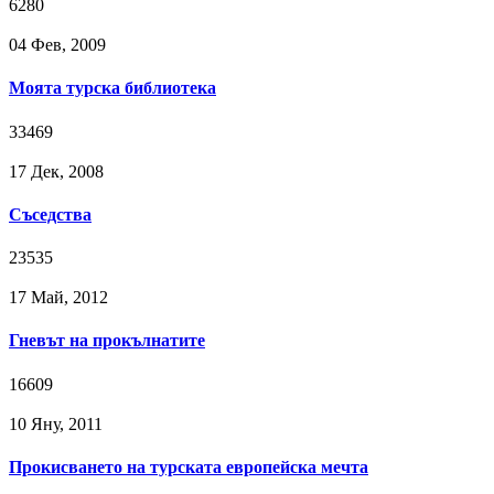
6280
04 Фев, 2009
Моята турска библиотека
33469
17 Дек, 2008
Съседства
23535
17 Май, 2012
Гневът на прокълнатите
16609
10 Яну, 2011
Прокисването на турската европейска мечта