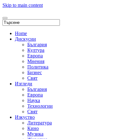
Skip to main content
Home
Дискусии
България
Култура
Европа
Мнения
Политика
Бизнес
Свят
Изгледи
България
Европа
Наука
Технологии
Свят
Изкуство
Литература
Кино
Музика