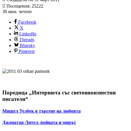
Посещения: 25222
30 мин. четене
Facebook
X
LinkedIn
Threads
Bluesky
Pinterest
Поредица „Интервюта със световноизвестни
писатели“
Мишел Уелбек в търсене на любовта
Джонатан Лител, войната и мирът