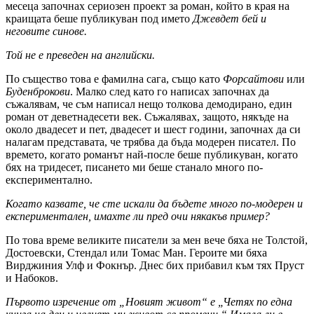
месеца започнах сериозен проект за роман, който в края на
краищата беше публикуван под името
Джевдет бей и
неговите синове.
Той не е преведен на английски.
По същество това е фамилна сага, също като
Форсайтови
или
Буденброкови
. Малко след като го написах започнах да
съжалявам, че съм написал нещо толкова демодирано, един
роман от деветнадесети век. Съжалявах, защото, някъде на
около двадесет и пет, двадесет и шест години, започнах да си
налагам представата, че трябва да бъда модерен писател. По
времето, когато романът най-после беше публикуван, когато
бях на тридесет, писането ми беше станало много по-
експериментално.
Когато казвате, че сте искали да бъдете много по-модерен и
експериментален, имахте ли пред очи някакъв пример?
По това време великите писатели за мен вече бяха не Толстой,
Достоевски, Стендал или Томас Ман. Героите ми бяха
Вирджиния Улф и Фокнър. Днес бих прибавил към тях Пруст
и Набоков.
Първото изречение от „Новият живот“ е „Четях по една