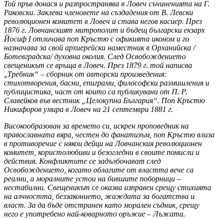
Той пръв донася и разпространява в Ловеч съчиненията на Г.
Раковски. Заклева членовете на създадения от В. Левски
революционен комитет в Ловеч и става негов касиер. През
1876 г. Ловчанският митрополит и бъдещ български екзарх
Йосиф I отличава поп Кръстю с офикията иконом и го
назначава за свой архиерейски наместник в Орханийска /
Ботевградска/ духовна околия. След Освобождението
свещеникът се връща в Ловеч. През 1879 г. той написва
„Требник“ – сборник от авторски произведения:
стихотворения, басни, епиграми, философски размишления и
публицистика, част от които са публикувани от П. Р.
Славейков във вестник „Целокупна България“. Поп Кръстю
Никифоров умира в Ловеч на 21 септември 1881 г.
Високообразован за времето си, искрен проповедник на
православната вяра, честен до фанатизъм, поп Кръстю влиза
в противоречие с някои дейци на Ловчанския революционен
комитет, користолюбиви и безогледни в своите помисли и
действия. Конфликтите се задълбочават след
Освобождението, когато облагите от властта вече са
реални, а моралните устои на бившите поборници –
нестабилни. Свещеникът се оказва изправен срещу стихията
на алчността, беззаконието, жаждата за богатства и
власт. За да бъде отстранен като морален съдник, срещу
него е употребено най-коварното оръжие – Лъжата.