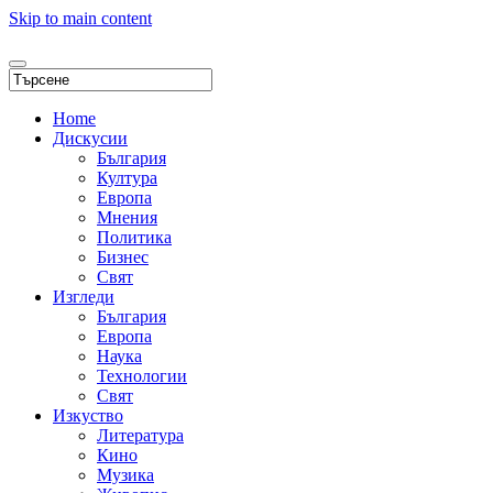
Skip to main content
Home
Дискусии
България
Култура
Европа
Мнения
Политика
Бизнес
Свят
Изгледи
България
Европа
Наука
Технологии
Свят
Изкуство
Литература
Кино
Музика