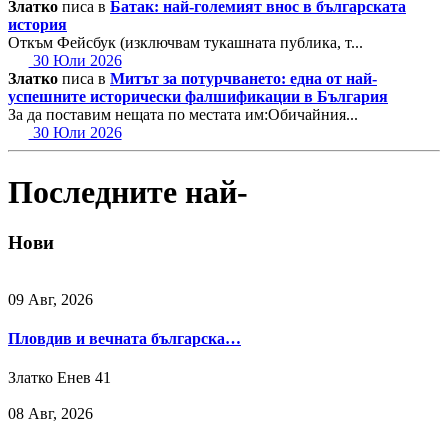
Златко
писа в
Батак: най-големият внос в българската
история
Откъм Фейсбук (изключвам тукашната публика, т...
30 Юли 2026
Златко
писа в
Митът за потурчването: една от най-
успешните исторически фалшификации в България
За да поставим нещата по местата им:Обичайния...
30 Юли 2026
Последните най-
Нови
09 Авг, 2026
Пловдив и вечната българска…
Златко Енев
41
08 Авг, 2026