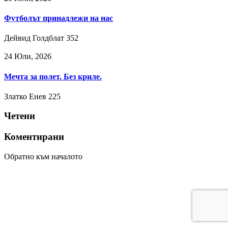
Футболът принадлежи на нас
Дейвид Голдблат
352
24 Юли, 2026
Мечта за полет. Без криле.
Златко Енев
225
Четени
Коментирани
Обратно към началото