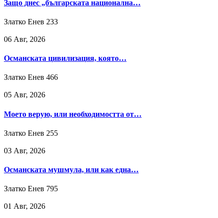
Защо днес „българската национална…
Златко Енев
233
06 Авг, 2026
Османската цивилизация, която…
Златко Енев
466
05 Авг, 2026
Моето верую, или необходимостта от…
Златко Енев
255
03 Авг, 2026
Османската мушмула, или как една…
Златко Енев
795
01 Авг, 2026