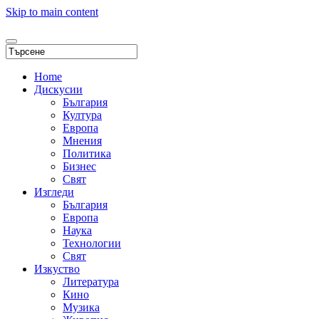
Skip to main content
Home
Дискусии
България
Култура
Европа
Мнения
Политика
Бизнес
Свят
Изгледи
България
Европа
Наука
Технологии
Свят
Изкуство
Литература
Кино
Музика