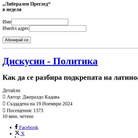
„Либерален Преглед“
в неделя
Име
Имейл адрес
Абонирай се
Дискусии - Политика
Как да се разбира подкрепата на лати
Детайли
Автор: Джералдо Кадава
Създадена на 19 Ноември 2024
Посещения: 1373
10 мин. четене
Facebook
X