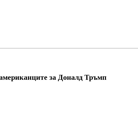
ноамериканците за Доналд Тръмп