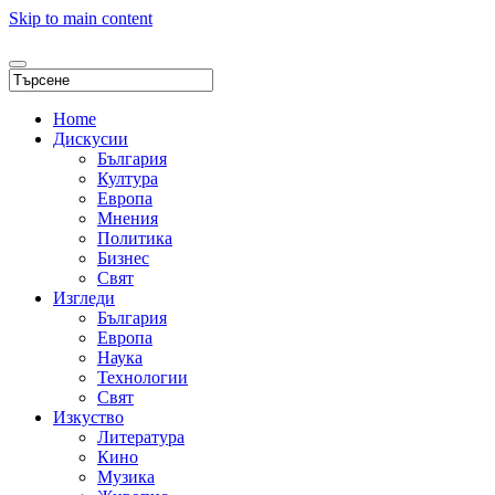
Skip to main content
Home
Дискусии
България
Култура
Европа
Мнения
Политика
Бизнес
Свят
Изгледи
България
Европа
Наука
Технологии
Свят
Изкуство
Литература
Кино
Музика