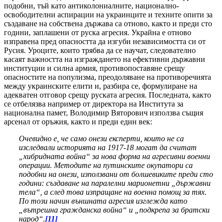
подобни, тъй като антиколониалните, национално-
освободителни аспирации на украинците и техните опити за
създаване на собствена държава са отново, както и преди сто
години, заплашени от руска агресия. Украйна е отново
изправена пред опасността да изгуби независимостта си от
Русия. Уроците, които трябва да се научат, следователно
касаят важността на изграждането на ефективни държавни
институции и силна армия, противопоставяне срещу
опасностите на популизма, преодоляване на противоречията
между украинските елити и, разбира се, формулиране на
адекватен отговор срещу руската агресия. Последната, както
се отбелязва например от директора на Института за
национална памет, Володимир Вяторович използва същия
арсенал от оръжия, както и преди един век:
Очевидно е, че само онези експерти, които не са
изследвали историята на 1917-18 могат да считат
„хибридната война“ за нова форма на агресивни военни
операции. Методите на путинските окупатори са
подобни на онези, използвани от болшевиките преди сто
години: създаване на паралелни марионетни „държавни
тела“, а след това изпращане на военна помощ за тях.
По този начин външната агресия изглежда като
„вътрешна гражданска война“ и „подкрепа за братски
народ“.
[11]