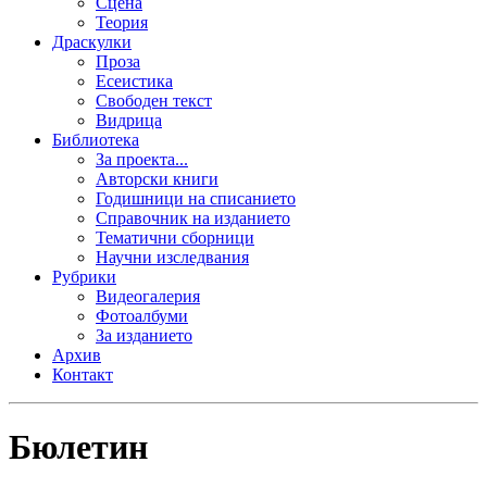
Сцена
Теория
Драскулки
Проза
Есеистика
Свободен текст
Видрица
Библиотека
За проекта...
Авторски книги
Годишници на списанието
Справочник на изданието
Тематични сборници
Научни изследвания
Рубрики
Видеогалерия
Фотоалбуми
За изданието
Архив
Контакт
Бюлетин