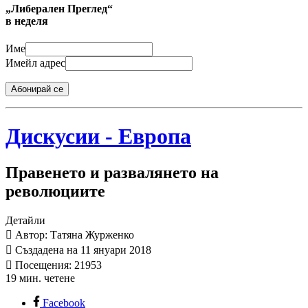
„Либерален Преглед“
в неделя
Име
Имейл адрес
Абонирай се
Дискусии - Европа
Правенето и развалянето на
революциите
Детайли
Автор: Татяна Журженко
Създадена на 11 януари 2018
Посещения: 21953
19 мин. четене
Facebook