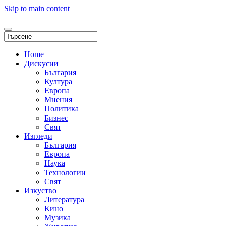
Skip to main content
Home
Дискусии
България
Култура
Европа
Мнения
Политика
Бизнес
Свят
Изгледи
България
Европа
Наука
Технологии
Свят
Изкуство
Литература
Кино
Музика