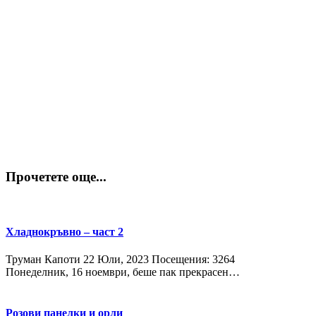
Прочетете още...
Хладнокръвно – част 2
Труман Капоти
22 Юли, 2023
Посещения: 3264
Понеделник, 16 ноември, беше пак прекрасен…
Розови панелки и орли