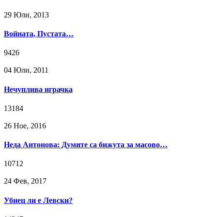
29 Юли, 2013
Войната, Пустата…
9426
04 Юли, 2011
Нечуплива играчка
13184
26 Ное, 2016
Неда Антонова: Думите са бижута за масово…
10712
24 Фев, 2017
Убиец ли е Левски?