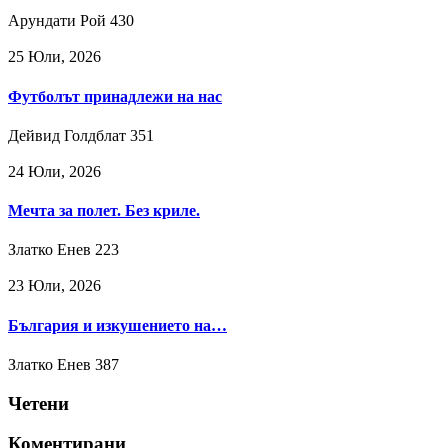
Арундати Рой
430
25 Юли, 2026
Футболът принадлежи на нас
Дейвид Голдблат
351
24 Юли, 2026
Мечта за полет. Без криле.
Златко Енев
223
23 Юли, 2026
България и изкушението на…
Златко Енев
387
Четени
Коментирани