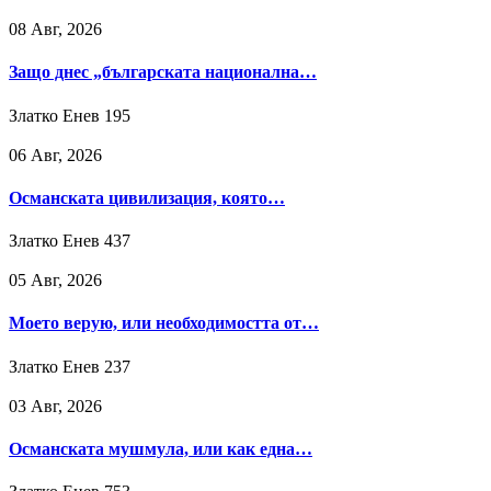
08 Авг, 2026
Защо днес „българската национална…
Златко Енев
195
06 Авг, 2026
Османската цивилизация, която…
Златко Енев
437
05 Авг, 2026
Моето верую, или необходимостта от…
Златко Енев
237
03 Авг, 2026
Османската мушмула, или как една…