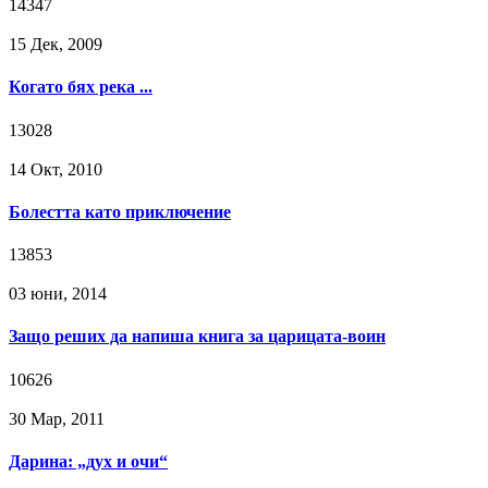
14347
15 Дек, 2009
Когато бях река ...
13028
14 Окт, 2010
Болестта като приключение
13853
03 юни, 2014
Защо реших да напиша книга за царицата-воин
10626
30 Мар, 2011
Дарина: „дух и очи“