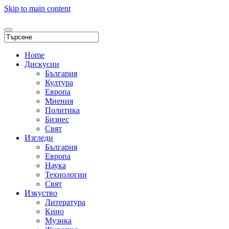
Skip to main content
Home
Дискусии
България
Култура
Европа
Мнения
Политика
Бизнес
Свят
Изгледи
България
Европа
Наука
Технологии
Свят
Изкуство
Литература
Кино
Музика