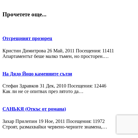
Прочетете още...
Отсрещният прозорец
Кристин Димитрова
26 Май, 2011
Посещения: 11411
Апартаментът беше малко тъмен, но просторен.…
На Дядо Йоцо каменните сълзи
Стефан Здравков
31 Дек, 2010
Посещения: 12446
Как ли не се опитвах през лятото да…
САНЬКЯ (Откъс от романа)
Захар Прилепин
19 Ное, 2011
Посещения: 11972
Строят, размахвайки червено-черните знамена,…