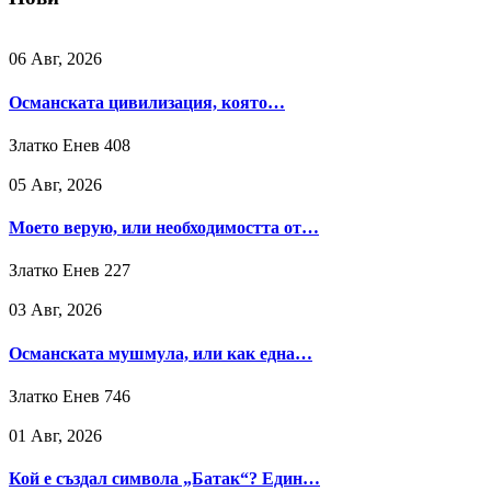
06 Авг, 2026
Османската цивилизация, която…
Златко Енев
408
05 Авг, 2026
Моето верую, или необходимостта от…
Златко Енев
227
03 Авг, 2026
Османската мушмула, или как една…
Златко Енев
746
01 Авг, 2026
Кой е създал символа „Батак“? Един…