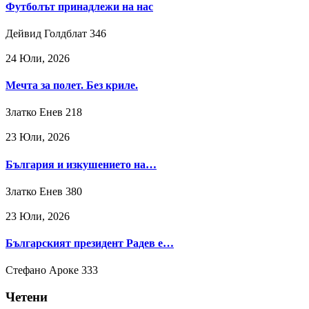
Футболът принадлежи на нас
Дейвид Голдблат
346
24 Юли, 2026
Мечта за полет. Без криле.
Златко Енев
218
23 Юли, 2026
България и изкушението на…
Златко Енев
380
23 Юли, 2026
Българският президент Радев е…
Стефано Ароке
333
Четени