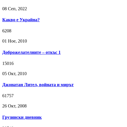
08 Сeп, 2022
Какво е Украйна?
6208
01 Ное, 2010
Доброжелателните – откъс 1
15016
05 Окт, 2010
Джонатан Лител, войната и мирът
61757
26 Окт, 2008
Грузински дневник