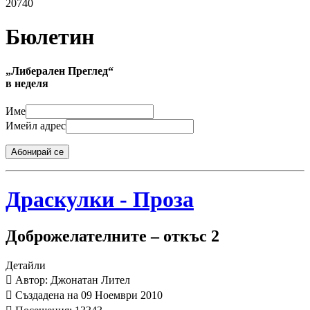
20740
Бюлетин
„Либерален Преглед“
в неделя
Име
Имейл адрес
Абонирай се
Драскулки - Проза
Доброжелателните – откъс 2
Детайли
Автор: Джонатан Лител
Създадена на 09 Ноември 2010