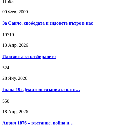
11593
09 Фев, 2009
За Санчо, свободата и зидовете вътре в нас
19719
13 Апр, 2026
Илюзията за разбирането
524
28 Яну, 2026
Глава 19: Демитологизацията като…
550
18 Апр, 2026
Април 1876 – въстание, война и…