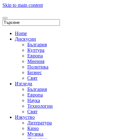
Skip to main content
Home
Дискусии
България
Култура
Европа
Мнения
Политика
Бизнес
Свят
Изгледи
България
Европа
Наука
Технологии
Свят
Изкуство
Литература
Кино
Музика