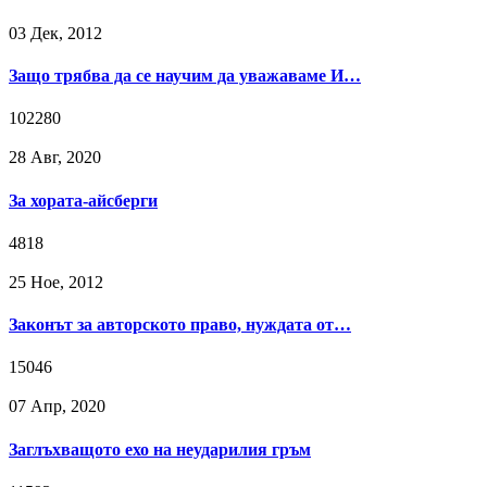
03 Дек, 2012
Защо трябва да се научим да уважаваме И…
102280
28 Авг, 2020
За хората-айсберги
4818
25 Ное, 2012
Законът за авторското право, нуждата от…
15046
07 Апр, 2020
Заглъхващото ехо на неударилия гръм