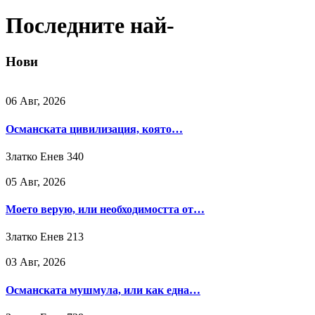
Последните най-
Нови
06 Авг, 2026
Османската цивилизация, която…
Златко Енев
340
05 Авг, 2026
Моето верую, или необходимостта от…
Златко Енев
213
03 Авг, 2026
Османската мушмула, или как една…