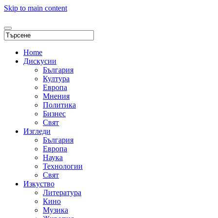
Skip to main content
Home
Дискусии
България
Култура
Европа
Мнения
Политика
Бизнес
Свят
Изгледи
България
Европа
Наука
Технологии
Свят
Изкуство
Литература
Кино
Музика