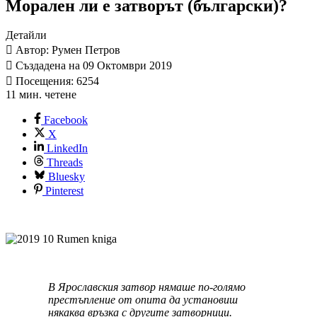
Морален ли е затворът (български)?
Детайли
Автор: Румен Петров
Създадена на 09 Октомври 2019
Посещения: 6254
11 мин. четене
Facebook
X
LinkedIn
Threads
Bluesky
Pinterest
В Ярославския затвор нямаше по-голямо
престъпление от опита да установиш
някаква връзка с другите затворници.