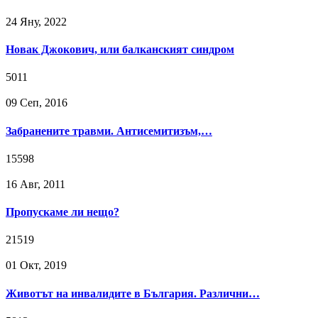
24 Яну, 2022
Новак Джокович, или балканският синдром
5011
09 Сeп, 2016
Забранените травми. Антисемитизъм,…
15598
16 Авг, 2011
Пропускаме ли нещо?
21519
01 Окт, 2019
Животът на инвалидите в България. Различни…