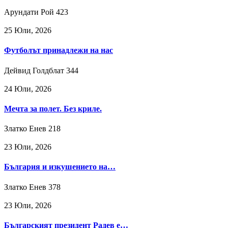
Арундати Рой
423
25 Юли, 2026
Футболът принадлежи на нас
Дейвид Голдблат
344
24 Юли, 2026
Мечта за полет. Без криле.
Златко Енев
218
23 Юли, 2026
България и изкушението на…
Златко Енев
378
23 Юли, 2026
Българският президент Радев е…