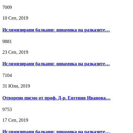
7009
10 Сeп, 2019
Ислямизирани балкани: динамика на разказите…
9881
23 Сeп, 2019
Ислямизирани балкани: динамика на разказите…
7104
31 Юли, 2019
Отворено писмо от проф. Д-р. Евгения Иванова…
9753
17 Сeп, 2019
Ислямизирани балкани: динамика на разказите…