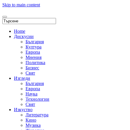
Skip to main content
Home
Дискусии
България
Култура
Европа
Мнения
Политика
Бизнес
Свят
Изгледи
България
Европа
Наука
Технологии
Свят
Изкуство
Литература
Кино
Музика