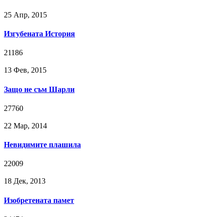
25 Апр, 2015
Изгубената История
21186
13 Фев, 2015
Защо не съм Шарли
27760
22 Мар, 2014
Невидимите плашила
22009
18 Дек, 2013
Изобретената памет