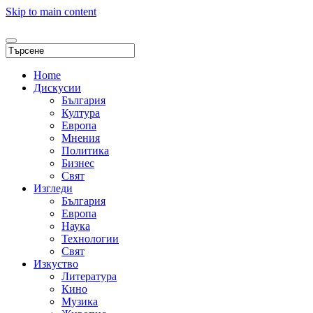
Skip to main content
Home
Дискусии
България
Култура
Европа
Мнения
Политика
Бизнес
Свят
Изгледи
България
Европа
Наука
Технологии
Свят
Изкуство
Литература
Кино
Музика