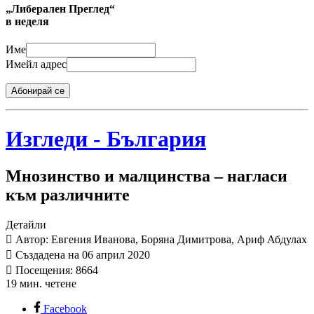
„Либерален Преглед“
в неделя
Име
Имейл адрес
Абонирай се
Изгледи - България
Мнозинство и малцинства – нагласи
към различните
Детайли
Автор: Евгения Иванова, Боряна Димитрова, Ариф Абдулах
Създадена на 06 април 2020
Посещения: 8664
19 мин. четене
Facebook