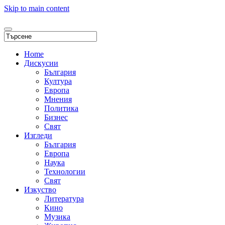
Skip to main content
Home
Дискусии
България
Култура
Европа
Мнения
Политика
Бизнес
Свят
Изгледи
България
Европа
Наука
Технологии
Свят
Изкуство
Литература
Кино
Музика