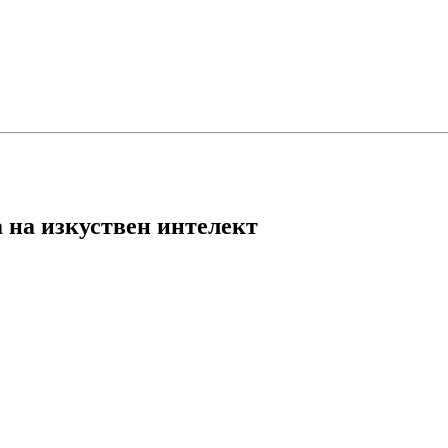
 на изкуствен интелект