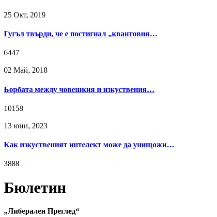
25 Окт, 2019
Гугъл твърди, че е постигнал „квантовия…
6447
02 Май, 2018
Борбата между човешкия и изкуствения…
10158
13 юни, 2023
Как изкуственият интелект може да унищожи…
3888
Бюлетин
„Либерален Преглед“