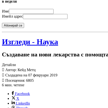
в неделя
Име
Имейл адрес
Абонирай се
Изгледи - Наука
Създаване на нови лекарства с помощта
Детайли
Автор: Кейд Метц
Създадена на 07 февруари 2019
Посещения: 6805
6 мин. четене
Facebook
X
LinkedIn