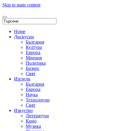
Skip to main content
Home
Дискусии
България
Култура
Европа
Мнения
Политика
Бизнес
Свят
Изгледи
България
Европа
Наука
Технологии
Свят
Изкуство
Литература
Кино
Музика