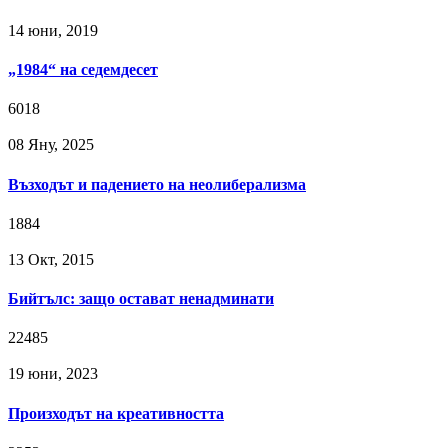
14 юни, 2019
„1984“ на седемдесет
6018
08 Яну, 2025
Възходът и падението на неолиберализма
1884
13 Окт, 2015
Бийтълс: защо остават ненадминати
22485
19 юни, 2023
Произходът на креативността