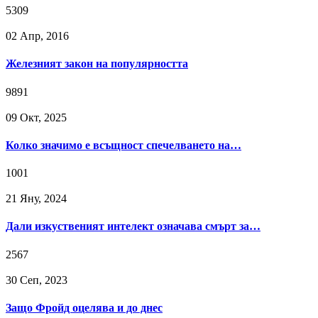
5309
02 Апр, 2016
Железният закон на популярността
9891
09 Окт, 2025
Колко значимо е всъщност спечелването на…
1001
21 Яну, 2024
Дали изкуственият интелект означава смърт за…
2567
30 Сeп, 2023
Защо Фройд оцелява и до днес