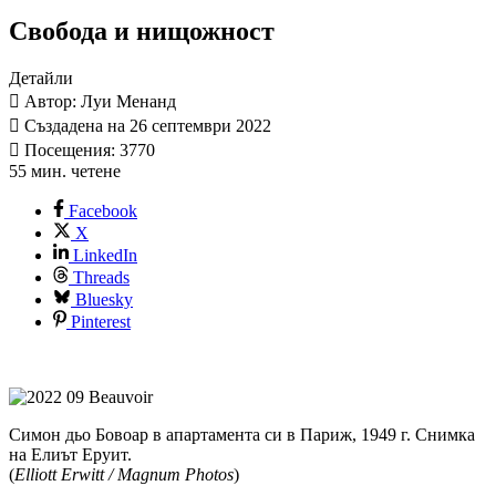
Свобода и нищожност
Детайли
Автор: Луи Менанд
Създадена на 26 септември 2022
Посещения: 3770
55 мин. четене
Facebook
X
LinkedIn
Threads
Bluesky
Pinterest
Симон дьо Бовоар в апартамента си в Париж, 1949 г. Снимка
на Елиът Еруит.
(
Elliott Erwitt / Magnum Photos
)