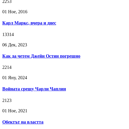
2253
01 Ное, 2016
Карл Маркс, вчера и днес
13314
06 Дек, 2023
Как да четем Джейн Остин погрешно
2214
01 Яну, 2024
Войната срещу Чарли Чаплин
2123
01 Ное, 2021
Обектът на властта