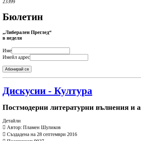
23399
Бюлетин
„Либерален Преглед“
в неделя
Име
Имейл адрес
Абонирай се
Дискусии - Култура
Постмодерни литературни вълнения и 
Детайли
Автор: Пламен Шуликов
Създадена на 28 септември 2016