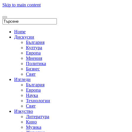
Skip to main content
Home
Дискусии
България
Култура
Европа
Мнения
Политика
Бизнес
Свят
Изгледи
България
Европа
Наука
Технологии
Свят
Изкуство
Литература
Кино
Музика