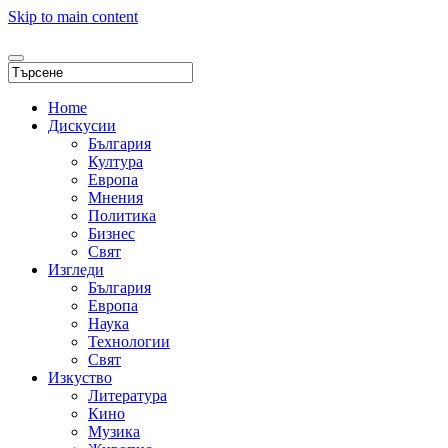
Skip to main content
Home
Дискусии
България
Култура
Европа
Мнения
Политика
Бизнес
Свят
Изгледи
България
Европа
Наука
Технологии
Свят
Изкуство
Литература
Кино
Музика