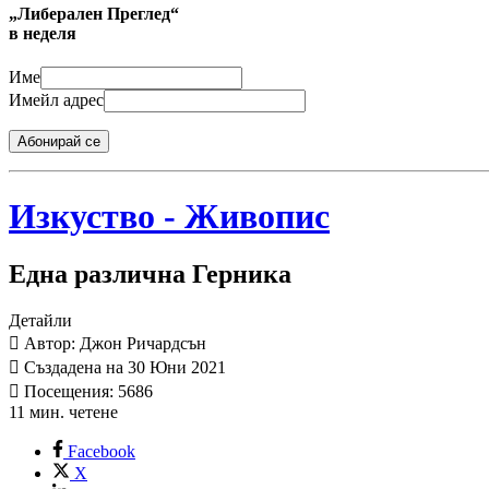
„Либерален Преглед“
в неделя
Име
Имейл адрес
Абонирай се
Изкуство - Живопис
Една различна Герника
Детайли
Автор: Джон Ричардсън
Създадена на 30 Юни 2021
Посещения: 5686
11 мин. четене
Facebook
X