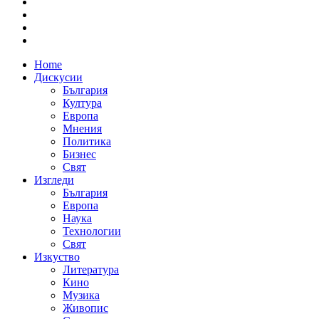
Home
Дискусии
България
Култура
Европа
Мнения
Политика
Бизнес
Свят
Изгледи
България
Европа
Наука
Технологии
Свят
Изкуство
Литература
Кино
Музика
Живопис