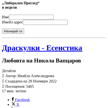
„Либерален Преглед“
в неделя
Име
Имейл адрес
Абонирай се
Драскулки - Есеистика
Любовта на Никола Вапцаров
Детайли
Автор: Ивайла Александрова
Създадена на 29 Ноември 2022
Посещения: 5465
17 мин. четене
Facebook
X