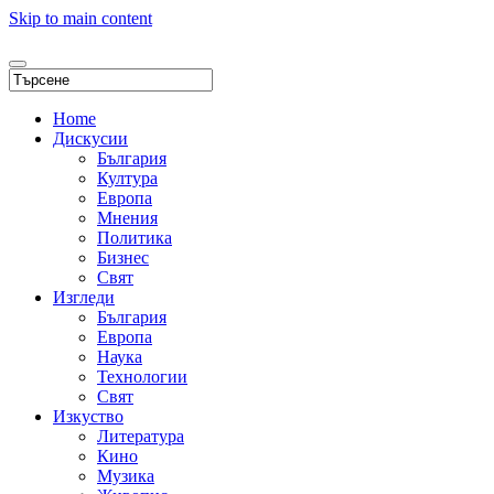
Skip to main content
Home
Дискусии
България
Култура
Европа
Мнения
Политика
Бизнес
Свят
Изгледи
България
Европа
Наука
Технологии
Свят
Изкуство
Литература
Кино
Музика