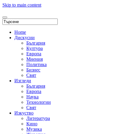
Skip to main content
Home
Дискусии
България
Култура
Европа
Мнения
Политика
Бизнес
Свят
Изгледи
България
Европа
Наука
Технологии
Свят
Изкуство
Литература
Кино
Музика