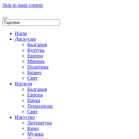
Skip to main content
Home
Дискусии
България
Култура
Европа
Мнения
Политика
Бизнес
Свят
Изгледи
България
Европа
Наука
Технологии
Свят
Изкуство
Литература
Кино
Музика