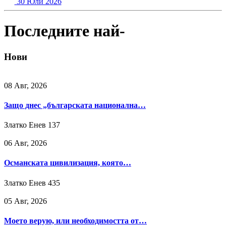
30 Юли 2026
Последните най-
Нови
08 Авг, 2026
Защо днес „българската национална…
Златко Енев
137
06 Авг, 2026
Османската цивилизация, която…
Златко Енев
435
05 Авг, 2026
Моето верую, или необходимостта от…