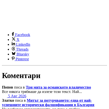
Facebook
X
LinkedIn
Threads
Bluesky
Pinterest
Коментари
Попов
писа в
Три мита за османското владичество
Все някога трябваше да излезе този текст. Най...
5 Авг 2026
Златко
писа в
Митът за потурчването: една от най-
успешните исторически фалшификации в България