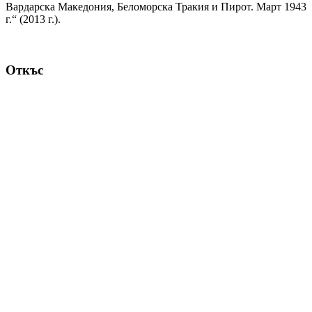
Вардарска Македония, Беломорска Тракия и Пирот. Март 1943
г.“ (2013 г.).
Откъс