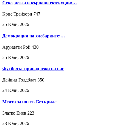
Секс, легла и кървави екзекуции:…
Крис Трайхорн
747
25 Юли, 2026
Демокрация на хлебарките:…
Арундати Рой
430
25 Юли, 2026
Футболът принадлежи на нас
Дейвид Голдблат
350
24 Юли, 2026
Мечта за полет. Без криле.
Златко Енев
223
23 Юли, 2026