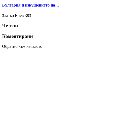
България и изкушението на…
Златко Енев
383
Четени
Коментирани
Обратно към началото