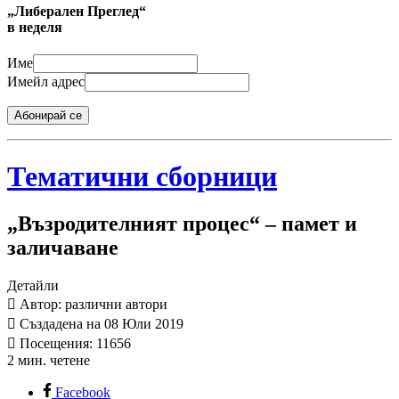
„Либерален Преглед“
в неделя
Име
Имейл адрес
Абонирай се
Тематични сборници
„Възродителният процес“ – памет и
заличаване
Детайли
Автор: различни автори
Създадена на 08 Юли 2019
Посещения: 11656
2 мин. четене
Facebook