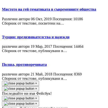
Мястото на гей-тематиката в съвременните общества
Различни автори
06 Окт, 2019
Посещения: 10186
Сборник от текстове, посветени на…
Турция: предизвикателства и надежди
различни автори
19 Мар, 2017
Посещения: 14464
Сборник от текстове, публикувани в…
Полша, противоречивата
различни автори
21 Май, 2018
Посещения: 8369
Сборник от текстове, публикувани в…
×
×
Последвайте ни във Фейсбук!
×
×