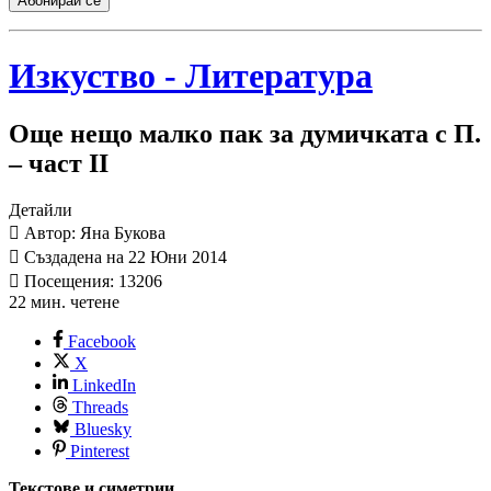
Абонирай се
Изкуство - Литература
Още нещо малко пак за думичката с П.
– част ІІ
Детайли
Автор: Яна Букова
Създадена на 22 Юни 2014
Посещения: 13206
22 мин. четене
Facebook
X
LinkedIn
Threads
Bluesky
Pinterest
Текстове и симетрии