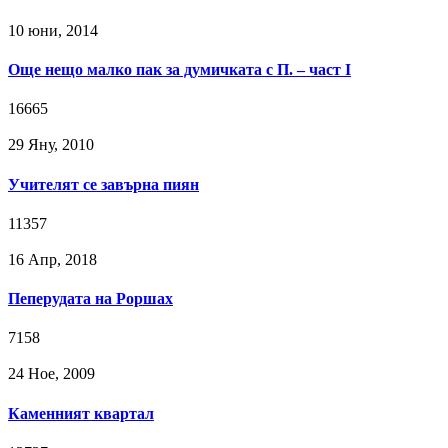
10 юни, 2014
Още нещо малко пак за думичката с П. – част І
16665
29 Яну, 2010
Учителят се завърна пиян
11357
16 Апр, 2018
Пеперудата на Роршах
7158
24 Ное, 2009
Каменният квартал