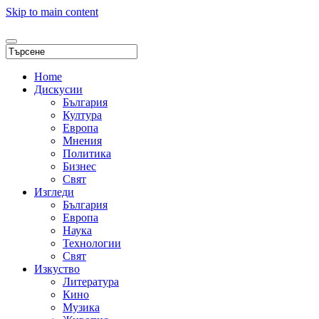
Skip to main content
Home
Дискусии
България
Култура
Европа
Мнения
Политика
Бизнес
Свят
Изгледи
България
Европа
Наука
Технологии
Свят
Изкуство
Литература
Кино
Музика