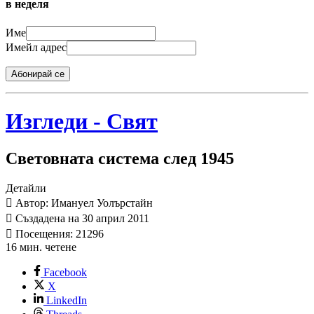
в неделя
Име
Имейл адрес
Абонирай се
Изгледи - Свят
Световната система след 1945
Детайли
Автор: Имануел Уолърстайн
Създадена на 30 април 2011
Посещения: 21296
16 мин. четене
Facebook
X
LinkedIn