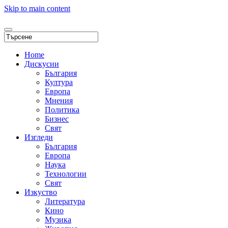
Skip to main content
Home
Дискусии
България
Култура
Европа
Мнения
Политика
Бизнес
Свят
Изгледи
България
Европа
Наука
Технологии
Свят
Изкуство
Литература
Кино
Музика