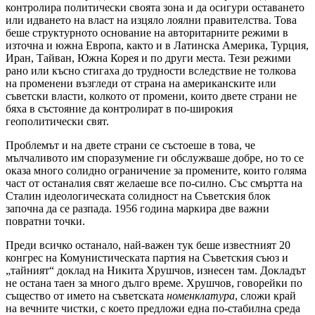
контролира политически своята зона и да осигури оставането
или идването на власт на изцяло лоялни правителства. Това
беше структурното основание на авторитарните режими в
източна и южна Европа, както и в Латинска Америка, Турция,
Иран, Тайван, Южна Корея и по други места. Тези режими
рано или късно стигаха до трудности вследствие не толкова
на променени възгледи от страна на американските или
съветски власти, колкото от промени, които двете страни не
бяха в състояние да контролират в по-широкия
геополитически свят.
Проблемът и на двете страни се състоеше в това, че
мълчаливото им споразумение ги обслужваше добре, но то се
оказа много солидно ограничение за промените, които голяма
част от останалия свят желаеше все по-силно. Със смъртта на
Сталин идеологическата солидност на Съветския блок
започна да се разпада. 1956 година маркира две важни
повратни точки.
Преди всичко останало, най-важен тук беше известният 20
конгрес на Комунистическата партия на Съветския съюз и
„тайният“ доклад на Никита Хрушчов, изнесен там. Докладът
не остана таен за много дълго време. Хрушчов, говорейки по
същество от името на съветската
номенклатура
, сложи край
на вечните чистки, с което предложи една по-стабилна среда