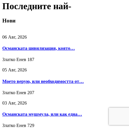
Последните най-
Нови
06 Авг, 2026
Османската цивилизация, която…
Златко Енев
187
05 Авг, 2026
Моето верую, или необходимостта от…
Златко Енев
207
03 Авг, 2026
Османската мушмула, или как една…
Златко Енев
729