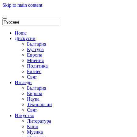
Skip to main content
Home
Дискусии
България
Култура
Европа
Мнения
Политика
Бизнес
Свят
Изгледи
България
Европа
Наука
Технологии
Свят
Изкуство
Литература
Кино
Музика