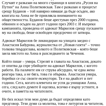
Случаят е разказан на много страници в книгата „Русия на
Путин“ на Анна Политковская. Там е разказан и процесът
срещу Буданов – той навярно нямаше да бъде осъден, ако
книгата на Анна не бе привлякла вниманието на
обществеността. Буданов беше арестуван през 2000 година,
обвинен и осъден на десет години през 2003 г. И въпреки
кампанията, проведена от адвокат Маркелов срещу пускането
му на свобода, беше освободен предсрочно от затвора.
Адвокат Маркелов бе ликвидиран на улицата заедно с
Анастасия Бабурова, журналистка от „Новая газета“ – точно
толкова твърдоглава, колкото и Политковская – която беше
заела мястото на Анна в разследването за Чечения.
Който пише – умира. Стрелят в главата на Анастасия, докато
се опитва да спре убийците на адвокат Маркелов, с когото
работи. На палачите им се струва абсурдно, че една жена
реагира така, а не бяга, това ги обърква. Анастасия умира,
борейки се със своите екзекутори. Тя е на двайсет и пет
години. Сега, когато клеветата не успя да унищожи Анна,
сега, след като думите й оцеляха, всичко е върху устните, в
очите, в паметта на читателите.
Не бих искал тези мои думи да бъдат определяни като
предговор. Тези думи са молитва, това е литургия за читателя,