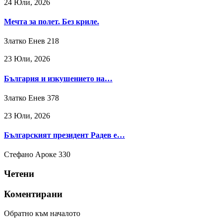
24 Юли, 2026
Мечта за полет. Без криле.
Златко Енев
218
23 Юли, 2026
България и изкушението на…
Златко Енев
378
23 Юли, 2026
Българският президент Радев е…
Стефано Ароке
330
Четени
Коментирани
Обратно към началото