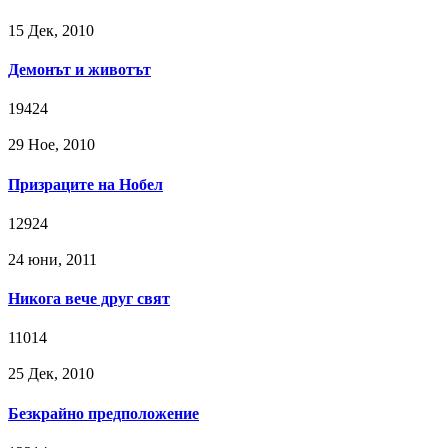
15 Дек, 2010
Демонът и животът
19424
29 Ное, 2010
Призраците на Нобел
12924
24 юни, 2011
Никога вече друг свят
11014
25 Дек, 2010
Безкрайно предположение