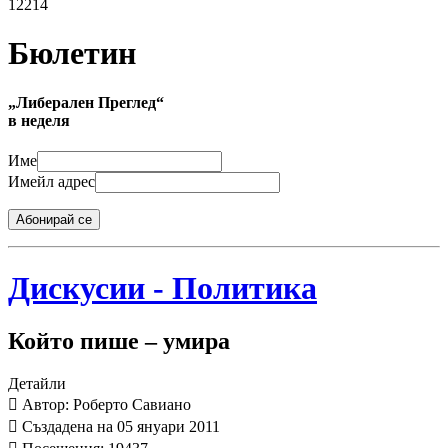
12214
Бюлетин
„Либерален Преглед“
в неделя
Име
Имейл адрес
Абонирай се
Дискусии - Политика
Който пише – умира
Детайли
Автор: Роберто Савиано
Създадена на 05 януари 2011