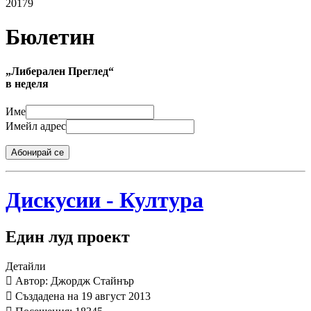
20179
Бюлетин
„Либерален Преглед“
в неделя
Име
Имейл адрес
Абонирай се
Дискусии - Култура
Един луд проект
Детайли
Автор: Джордж Стайнър
Създадена на 19 август 2013