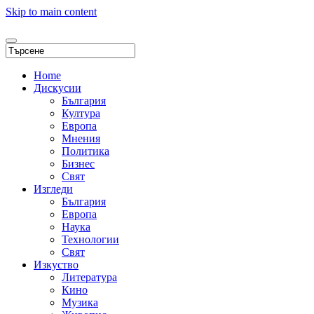
Skip to main content
Home
Дискусии
България
Култура
Европа
Мнения
Политика
Бизнес
Свят
Изгледи
България
Европа
Наука
Технологии
Свят
Изкуство
Литература
Кино
Музика