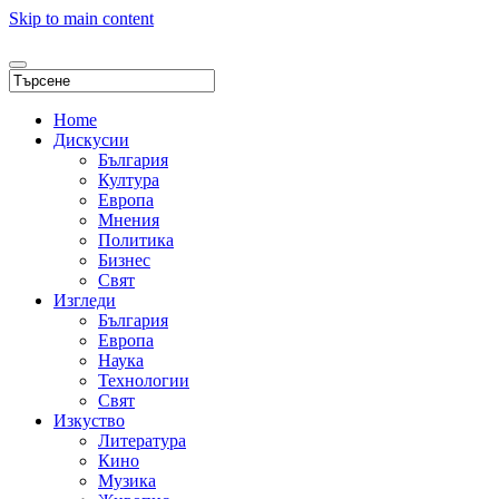
Skip to main content
Home
Дискусии
България
Култура
Европа
Мнения
Политика
Бизнес
Свят
Изгледи
България
Европа
Наука
Технологии
Свят
Изкуство
Литература
Кино
Музика