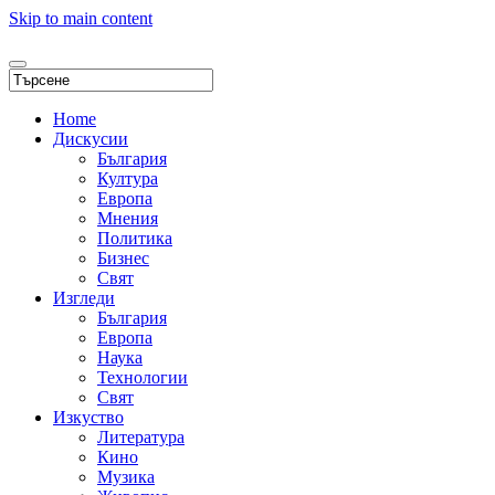
Skip to main content
Home
Дискусии
България
Култура
Европа
Мнения
Политика
Бизнес
Свят
Изгледи
България
Европа
Наука
Технологии
Свят
Изкуство
Литература
Кино
Музика