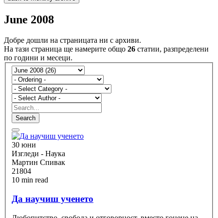
June 2008
Добре дошли на страницата ни с архиви.
На тази страница ще намерите общо
26
статии, разпределени
по години и месеци.
Search
30 юни
Изгледи - Наука
Мартин Спивак
21804
10 min read
Да научиш ученето
Любопитство, свобода и отговорност, вместо гонене на