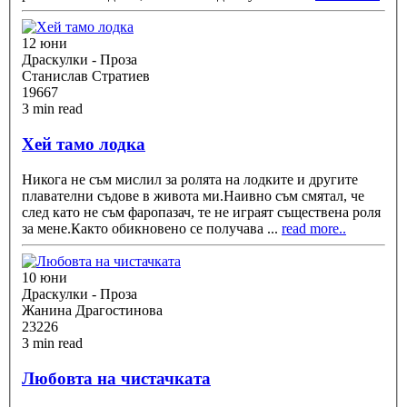
12 юни
Драскулки - Проза
Станислав Стратиев
19667
3 min read
Хей тамо лодка
Никога не съм мислил за ролята на лодките и другите
плавателни съдове в живота ми.Наивно съм смятал, че
след като не съм фаропазач, те не играят съществена роля
за мене.Както обикновено се получава
...
read more..
10 юни
Драскулки - Проза
Жанина Драгостинова
23226
3 min read
Любовта на чистачката