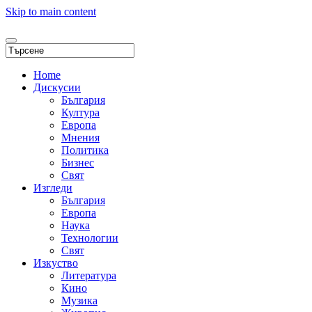
Skip to main content
Home
Дискусии
България
Култура
Европа
Мнения
Политика
Бизнес
Свят
Изгледи
България
Европа
Наука
Технологии
Свят
Изкуство
Литература
Кино
Музика