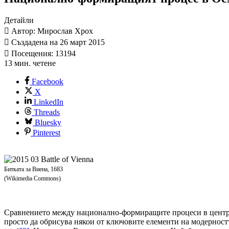
Детайли
Автор: Мирослав Хрох
Създадена на 26 март 2015
Посещения: 13194
13 мин. четене
Facebook
X
LinkedIn
Threads
Bluesky
Pinterest
Битката за Виена, 1683
(Wikimedia Commons)
Сравнението между национално-формиращите процеси в централ
просто да обрисува някои от ключовите елементи на модерностт