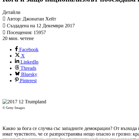
Детайли
Автор: Джонатан Хейт
Създадена на 12 Декември 2017
Посещения: 15957
20 мин. четене
Facebook
X
LinkedIn
Threads
Bluesky
Pinterest
© Getty Images
Какво за бога се случва със западните демокрации? От възхода
имат чувството, че се разпространява нещо опасно и грозно: кра