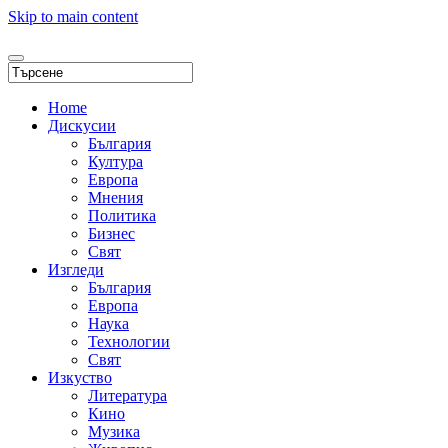
Skip to main content
Home
Дискусии
България
Култура
Европа
Мнения
Политика
Бизнес
Свят
Изгледи
България
Европа
Наука
Технологии
Свят
Изкуство
Литература
Кино
Музика