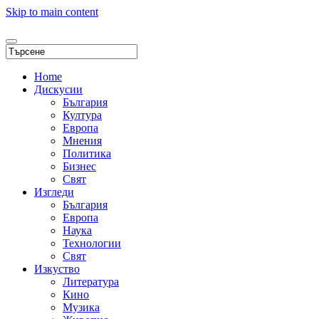
Skip to main content
Home
Дискусии
България
Култура
Европа
Мнения
Политика
Бизнес
Свят
Изгледи
България
Европа
Наука
Технологии
Свят
Изкуство
Литература
Кино
Музика