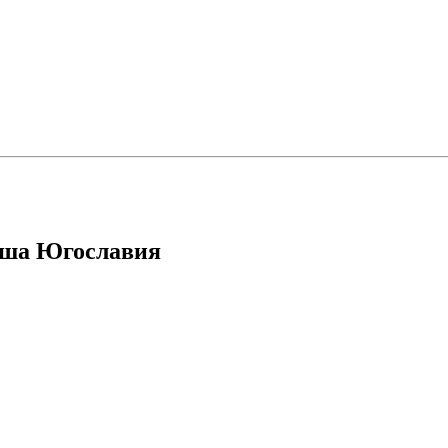
вша Югославия