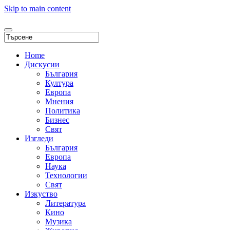
Skip to main content
Home
Дискусии
България
Култура
Европа
Мнения
Политика
Бизнес
Свят
Изгледи
България
Европа
Наука
Технологии
Свят
Изкуство
Литература
Кино
Музика